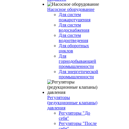
Насосное оборудование
Для систем
пожаротушения
Для систем
водоснабжения
Для систем
водоотведения
Для оборотных
циклов
Для
горнодобывающей
промышленности
Для энергетической
промышленности
Регуляторы
(редукционные клапаны)
давления
Регуляторы "До
себя"
Регуляторы "После
себя"