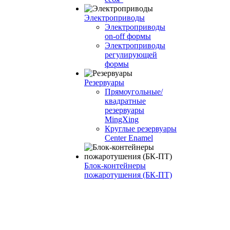
Электроприводы
Электроприводы
on-off формы
Электроприводы
регулирующей
формы
Резервуары
Прямоугольные/
квадратные
резервуары
MingXing
Круглые резервуары
Center Enamel
Блок-контейнеры
пожаротушения (БК-ПТ)