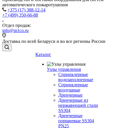
автоматического пожаротушения
+375 (17) 388-12-14
+7 (499) 350-66-88
Отдел продаж:
info@m1co.ru
Доставка по всей Беларуси и во все регионы России
Каталог
Узлы управления
Cпринклерные
водозаполненные
Cпринклерные
воздушные
Дренчерные
Дренчерные из
нержавеющей стали
SS304
Дренчерные
поршневые SS304
PN25