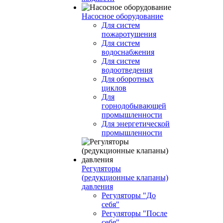
Насосное оборудование
Для систем
пожаротушения
Для систем
водоснабжения
Для систем
водоотведения
Для оборотных
циклов
Для
горнодобывающей
промышленности
Для энергетической
промышленности
Регуляторы
(редукционные клапаны)
давления
Регуляторы "До
себя"
Регуляторы "После
себя"