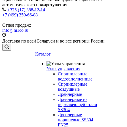
автоматического пожаротушения
+375 (17) 388-12-14
+7 (499) 350-66-88
Отдел продаж:
info@m1co.ru
Доставка по всей Беларуси и во все регионы России
Каталог
Узлы управления
Cпринклерные
водозаполненные
Cпринклерные
воздушные
Дренчерные
Дренчерные из
нержавеющей стали
SS304
Дренчерные
поршневые SS304
PN25