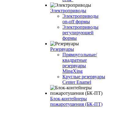
Электроприводы
Электроприводы
on-off формы
Электроприводы
регулирующей
формы
Резервуары
Прямоугольные/
квадратные
резервуары
MingXing
Круглые резервуары
Center Enamel
Блок-контейнеры
пожаротушения (БК-ПТ)