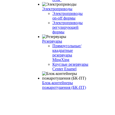
Электроприводы
Электроприводы
on-off формы
Электроприводы
регулирующей
формы
Резервуары
Прямоугольные/
квадратные
резервуары
MingXing
Круглые резервуары
Center Enamel
Блок-контейнеры
пожаротушения (БК-ПТ)