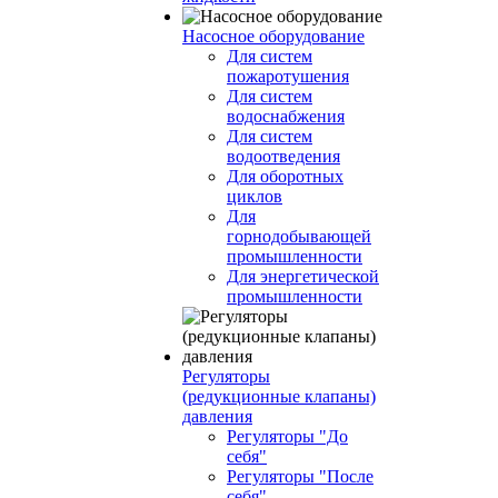
Насосное оборудование
Для систем
пожаротушения
Для систем
водоснабжения
Для систем
водоотведения
Для оборотных
циклов
Для
горнодобывающей
промышленности
Для энергетической
промышленности
Регуляторы
(редукционные клапаны)
давления
Регуляторы "До
себя"
Регуляторы "После
себя"