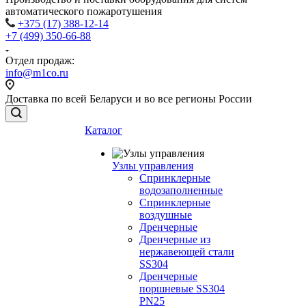
автоматического пожаротушения
+375 (17) 388-12-14
+7 (499) 350-66-88
Отдел продаж:
info@m1co.ru
Доставка по всей Беларуси и во все регионы России
Каталог
Узлы управления
Cпринклерные
водозаполненные
Cпринклерные
воздушные
Дренчерные
Дренчерные из
нержавеющей стали
SS304
Дренчерные
поршневые SS304
PN25