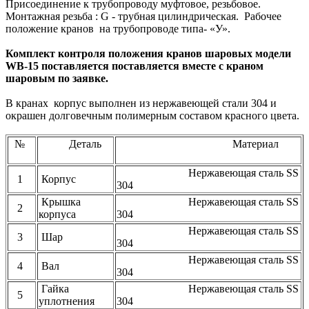
Присоединение к трубопроводу муфтовое, резьбовое.
Монтажная резьба : G - трубная цилиндрическая. Рабочее
положение кранов на трубопроводе типа- «У».
Комплект контроля положения кранов шаровых модели
WB-15 поставляется поставляется вместе с краном
шаровым по заявке
.
В кранах корпус выполнен из нержавеющей стали 304 и
окрашен долговечным полимерным составом красного цвета.
№
Деталь
Материал
Нержавеющая сталь SS
1
Корпус
304
Крышка
Нержавеющая сталь SS
2
корпуса
304
Нержавеющая сталь SS
3
Шар
304
Нержавеющая сталь SS
4
Вал
304
Гайка
Нержавеющая сталь SS
5
уплотнения
304