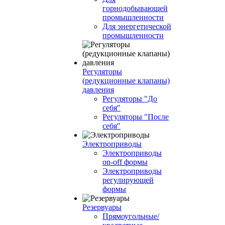
горнодобывающей
промышленности
Для энергетической
промышленности
Регуляторы
(редукционные клапаны)
давления
Регуляторы "До
себя"
Регуляторы "После
себя"
Электроприводы
Электроприводы
on-off формы
Электроприводы
регулирующей
формы
Резервуары
Прямоугольные/