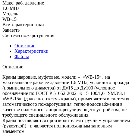
Макс. раб. давление
1.6 МПа
Модель
WB-15
Все характеристики
Заказать
Система пожаротушения
Описание
Характеристики
Файлы
Описание
Краны шаровые, муфтовые, модели – «WB-15», на
максимальное рабочее давление 1,6 МПа, условного прохода
(номинального диаметра) от Ду15 до Ду100 (условное
обозначение по ГОСТ Р 51052-2002- К 15-100/1,6 -УМ.У3.1-
«WB-15» (далее по тексту - краны), применяются в системах
автоматического пожаротушения, тепло-водоснабжения в
качестве надёжного запорно-регулирующего устройства, не
требующего специального обслуживания.
Краны поставляются производителем с ручным управлением
(рукояткой) и являются полнопроходным запорным
элементом.