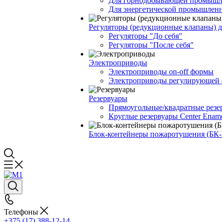
Для горнодобывающей промышл
Для энергетической промышлен
Регуляторы (редукционные клапаны) 
Регуляторы "До себя"
Регуляторы "После себя"
Электроприводы
Электроприводы on-off формы
Электроприводы регулирующей
Резервуары
Прямоугольные/квадратные резе
Круглые резервуары Center Enam
Блок-контейнеры пожаротушения (БК
Телефоны
+375 (17) 388-12-14