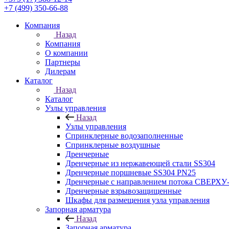
+7 (499) 350-66-88
Компания
Назад
Компания
О компании
Партнеры
Дилерам
Каталог
Назад
Каталог
Узлы управления
Назад
Узлы управления
Cпринклерные водозаполненные
Cпринклерные воздушные
Дренчерные
Дренчерные из нержавеющей стали SS304
Дренчерные поршневые SS304 PN25
Дренчерные с направлением потока СВЕРХ
Дренчерные взрывозащищенные
Шкафы для размещения узла управления
Запорная арматура
Назад
Запорная арматура