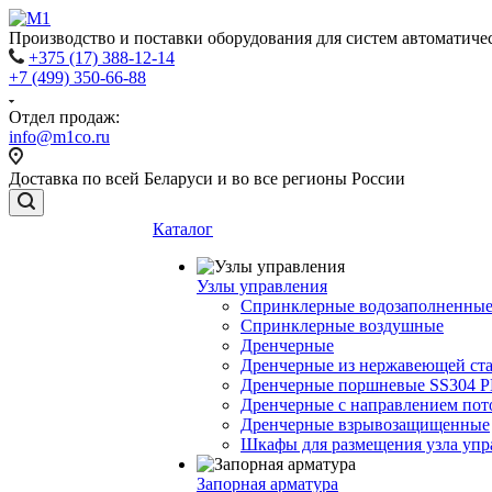
Производство и поставки оборудования для систем автоматич
+375 (17) 388-12-14
+7 (499) 350-66-88
Отдел продаж:
info@m1co.ru
Доставка по всей Беларуси и во все регионы России
Каталог
Узлы управления
Cпринклерные водозаполненны
Cпринклерные воздушные
Дренчерные
Дренчерные из нержавеющей ст
Дренчерные поршневые SS304 
Дренчерные с направлением п
Дренчерные взрывозащищенные
Шкафы для размещения узла упр
Запорная арматура