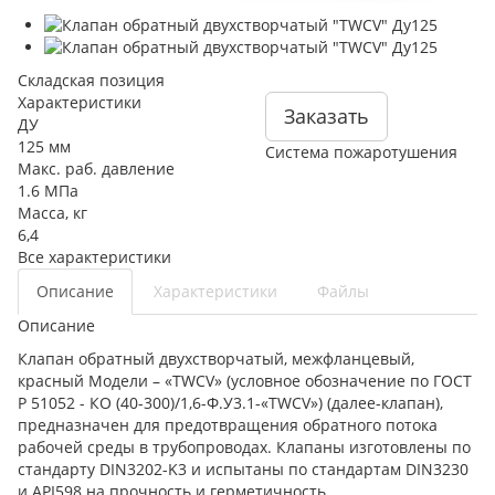
Складская позиция
Характеристики
Заказать
ДУ
125 мм
Система пожаротушения
Макс. раб. давление
1.6 МПа
Масса, кг
6,4
Все характеристики
Описание
Характеристики
Файлы
Описание
Клапан обратный двухстворчатый, межфланцевый,
красный Модели – «TWCV» (условное обозначение по ГОСТ
Р 51052 - КО (40-300)/1,6-Ф.У3.1-«TWCV») (далее-клапан),
предназначен для предотвращения обратного потока
рабочей среды в трубопроводах. Клапаны изготовлены по
стандарту DIN3202-K3 и испытаны по стандартам DIN3230
и API598 на прочность и герметичность.