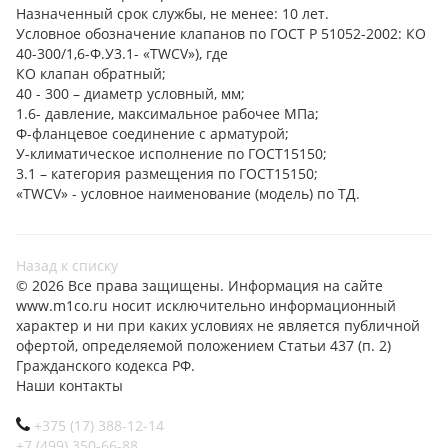
Назначенный срок службы, не менее: 10 лет.
Условное обозначение клапанов по ГОСТ Р 51052-2002: КО
40-300/1,6-Ф.У3.1- «TWCV»), где
КО клапан обратный;
40 - 300 – диаметр условный, мм;
1.6- давление, максимальное рабочее МПа;
Ф-фланцевое соединение с арматурой;
У-климатическое исполнение по ГОСТ15150;
3.1 – категория размещения по ГОСТ15150;
«TWCV» - условное наименование (модель) по ТД.
Назад к списку
© 2026 Все права защищены. Информация на сайте
www.m1co.ru носит исключительно информационный
характер и ни при каких условиях не является публичной
офертой, определяемой положением Статьи 437 (п. 2)
Гражданского кодекса РФ.
Наши контакты
+375 (17) 388-12-14
+7 (499) 350-66-88