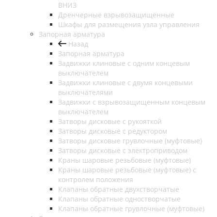
ВНИЗ
Дренчерные взрывозащищенные
Шкафы для размещения узла управления
Запорная арматура
Назад
Запорная арматура
Задвижки клиновые с одним концевым
выключателем
Задвижки клиновые с двумя концевыми
выключателями
Задвижки с взрывозащищенным концевым
выключателем
Затворы дисковые с рукояткой
Затворы дисковые с редуктором
Затворы дисковые грувлочные (муфтовые)
Затворы дисковые с электроприводом
Краны шаровые резьбовые (муфтовые)
Краны шаровые резьбовые (муфтовые) с
контролем положения
Клапаны обратные двухстворчатые
Клапаны обратные одностворчатые
Клапаны обратные грувлочные (муфтовые)