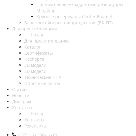
Прямоугольные/квадратные резервуары
MingXing
Круглые резервуары Center Enamel
Блок-контейнеры пожаротушения (БК-ПТ)
Для проектировщика
Назад
Для проектировщика
Каталог
Сертификаты
Паспорта
3D модели
2D модели
Технические НПА
Опросные листы
Статьи
Новости
Дилерам
Контакты
Назад
Контакты
Реквизиты
+375 (17) 388-12-14