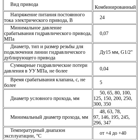
Вид привода
Комбинированный
Напряжение питания постоянного
24
тока электрического привода, В
Минимальное давление
срабатывания гидравлического привода,
0,07
МПа
Диаметр, тип и размер резьбы для
подключения линии гидравлического
Ду15 мм, G1/2"
дублирующего привода
Суммарные гидравлические потери
0,04
давления в УУ
МПа, не более
Время срабатывания клапана, с, не
5
более
50, 65, 80, 100,
Диаметр условного прохода, мм
125, 150, 200, 250,
300, 350
48, 63, 78,
Минимальный диаметр прохода, мм
97, 146, 195, 245,
296, 347
Температурный диапазон
от +4 до +40
эксплуатации, °С