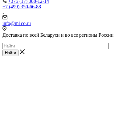
+375 (17) 388-12-14
+7 (499) 350-66-88
info@m1co.ru
Доставка по всей Беларуси и во все регионы России
Найти