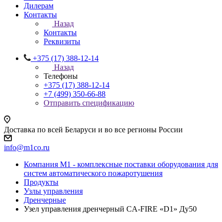
Дилерам
Контакты
Назад
Контакты
Реквизиты
+375 (17) 388-12-14
Назад
Телефоны
+375 (17) 388-12-14
+7 (499) 350-66-88
Отправить спецификацию
Доставка по всей Беларуси и во все регионы России
info@m1co.ru
Компания М1 - комплексные поставки оборудования для
систем автоматического пожаротушения
Продукты
Узлы управления
Дренчерные
Узел управления дренчерный CA-FIRE «D1» Ду50