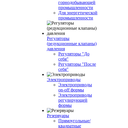
горнодобывающей
промышленности
Для энергетической
промышленности
Регуляторы
(редукционные клапаны)
давления
Регуляторы "До
себя"
Регуляторы "После
себя"
Электроприводы
Электроприводы
on-off формы
Электроприводы
регулирующей
формы
Резервуары
Прямоугольные/
квадратные