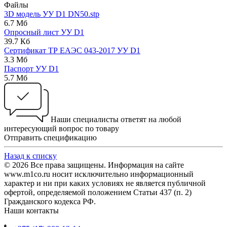
Файлы
3D модель УУ D1 DN50.stp
6.7 Мб
Опросный лист УУ D1
39.7 Кб
Сертификат ТР ЕАЭС 043-2017 УУ D1
3.3 Мб
Паспорт УУ D1
5.7 Мб
Наши специалисты ответят на любой
интересующий вопрос по товару
Отправить спецификацию
Назад к списку
© 2026 Все права защищены. Информация на сайте
www.m1co.ru носит исключительно информационный
характер и ни при каких условиях не является публичной
офертой, определяемой положением Статьи 437 (п. 2)
Гражданского кодекса РФ.
Наши контакты