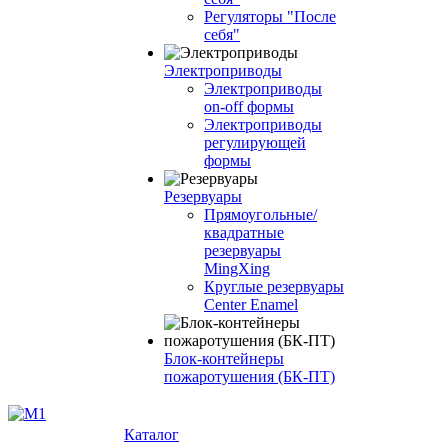
Регуляторы "После
себя"
Электроприводы
Электроприводы
on-off формы
Электроприводы
регулирующей
формы
Резервуары
Прямоугольные/
квадратные
резервуары
MingXing
Круглые резервуары
Center Enamel
Блок-контейнеры
пожаротушения (БК-ПТ)
Каталог