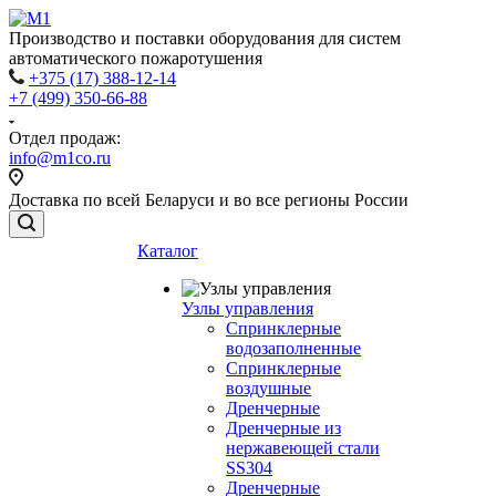
Производство и поставки оборудования для систем
автоматического пожаротушения
+375 (17) 388-12-14
+7 (499) 350-66-88
Отдел продаж:
info@m1co.ru
Доставка по всей Беларуси и во все регионы России
Каталог
Узлы управления
Cпринклерные
водозаполненные
Cпринклерные
воздушные
Дренчерные
Дренчерные из
нержавеющей стали
SS304
Дренчерные