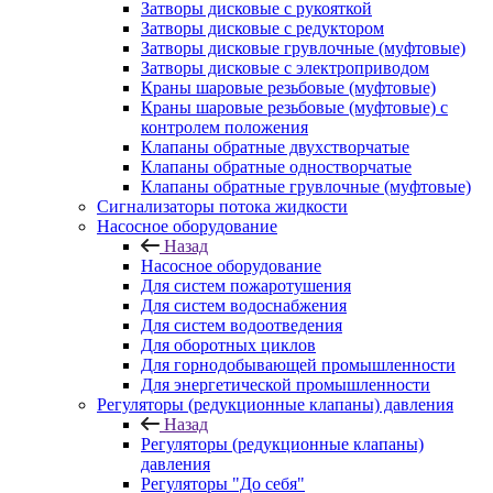
Затворы дисковые с рукояткой
Затворы дисковые с редуктором
Затворы дисковые грувлочные (муфтовые)
Затворы дисковые с электроприводом
Краны шаровые резьбовые (муфтовые)
Краны шаровые резьбовые (муфтовые) с
контролем положения
Клапаны обратные двухстворчатые
Клапаны обратные одностворчатые
Клапаны обратные грувлочные (муфтовые)
Сигнализаторы потока жидкости
Насосное оборудование
Назад
Насосное оборудование
Для систем пожаротушения
Для систем водоснабжения
Для систем водоотведения
Для оборотных циклов
Для горнодобывающей промышленности
Для энергетической промышленности
Регуляторы (редукционные клапаны) давления
Назад
Регуляторы (редукционные клапаны)
давления
Регуляторы "До себя"