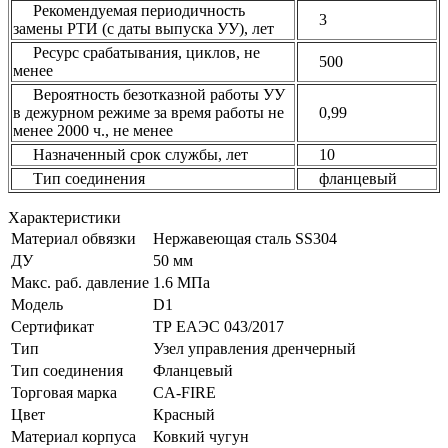
Рекомендуемая периодичность
3
замены РТИ (с даты выпуска УУ), лет
Ресурс срабатывания, циклов, не
500
менее
Вероятность безотказной работы УУ
в дежурном режиме за время работы не
0,99
менее 2000 ч., не менее
Назначенный срок службы, лет
10
Тип соединения
фланцевый
Характеристики
Материал обвязки
Нержавеющая сталь SS304
ДУ
50 мм
Макс. раб. давление
1.6 МПа
Модель
D1
Сертификат
ТР ЕАЭС 043/2017
Тип
Узел управления дренчерный
Тип соединения
Фланцевый
Торговая марка
CA-FIRE
Цвет
Красный
Материал корпуса
Ковкий чугун