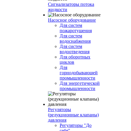
Сигнализаторы потока
жидкости
Насосное оборудование
Для систем
пожаротушения
Для систем
водоснабжения
Для систем
водоотведения
Для оборотных
циклов
Для
горнодобывающей
промышленности
Для энергетической
промышленности
Регуляторы
(редукционные клапаны)
давления
Регуляторы "До
себя"