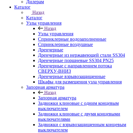
Дилерам
Каталог
Назад
Каталог
Узлы управления
Назад
Узлы управления
Cпринклерные водозаполненные
Cпринклерные воздушные
Дренчерные
Дренчерные из нержавеющей стали SS304
Дренчерные поршневые SS304 PN25
Дренчерные с направлением потока
СВЕРХУ-ВНИЗ
Дренчерные взрывозащищенные
Шкафы для размещения узла управления
Запорная арматура
Назад
Запорная арматура
Задвижки клиновые с одним концевым
выключателем
Задвижки клиновые с двумя концевыми
выключателями
Задвижки с взрывозащищенным концевым
выключателем