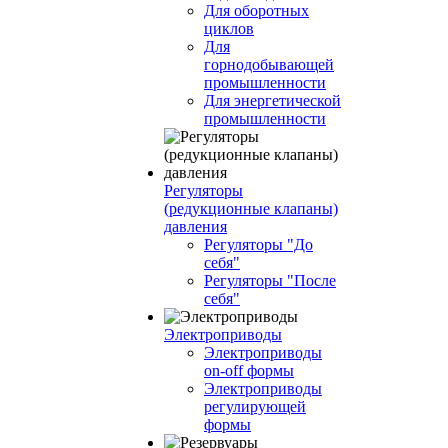
Для оборотных
циклов
Для
горнодобывающей
промышленности
Для энергетической
промышленности
Регуляторы
(редукционные клапаны)
давления
Регуляторы "До
себя"
Регуляторы "После
себя"
Электроприводы
Электроприводы
on-off формы
Электроприводы
регулирующей
формы