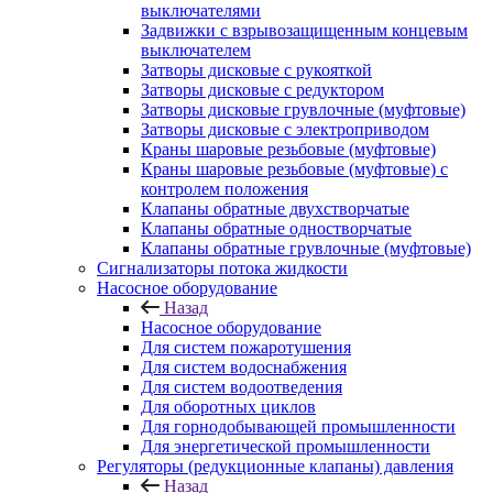
выключателями
Задвижки с взрывозащищенным концевым
выключателем
Затворы дисковые с рукояткой
Затворы дисковые с редуктором
Затворы дисковые грувлочные (муфтовые)
Затворы дисковые с электроприводом
Краны шаровые резьбовые (муфтовые)
Краны шаровые резьбовые (муфтовые) с
контролем положения
Клапаны обратные двухстворчатые
Клапаны обратные одностворчатые
Клапаны обратные грувлочные (муфтовые)
Сигнализаторы потока жидкости
Насосное оборудование
Назад
Насосное оборудование
Для систем пожаротушения
Для систем водоснабжения
Для систем водоотведения
Для оборотных циклов
Для горнодобывающей промышленности
Для энергетической промышленности
Регуляторы (редукционные клапаны) давления
Назад