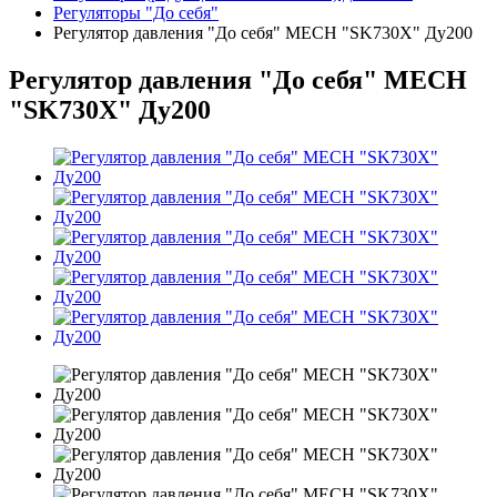
Регуляторы "До себя"
Регулятор давления "До себя" MECH "SK730X" Ду200
Регулятор давления "До себя" MECH
"SK730X" Ду200