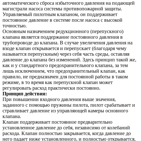
автоматического сброса избыточного давления на подающей
магистрали насоса системы противопожарной защиты.
Управляемый пилотным клапаном, он поддерживает
постоянное давление в системе после насоса с высокой
точностью.
Основным назначением редукционного (перепускного)
клапана является поддержание постоянного давления в
трубопроводе до клапана. В случае увеличения давления на
входе клапан открывается и перепускает (благодаря чему
называется перепускным) через себя часть среды, оставляя
давление до клапана без изменений. Здесь принцип такой же,
как и у стандартного предохранительного клапана, за тем
лишь исключением, что предохранительный клапан, как
правило, не предназначен для постоянной работы в таком
режиме, в то время как перепускной клапан может
регулировать расход практически постоянно.
Принцип действия:
При повышении входного давления выше значения,
заданного с помощью пружины пилота, пилот срабатывает и
стравливает давление из управляющей камеры основного
клапана.
Клапан поддерживает постоянное предварительно
установленное давление до себя, независимо от колебаний
расхода. Клапан полностью закрывается, когда давление до
него падает ниже установленного, и полностью открывается,