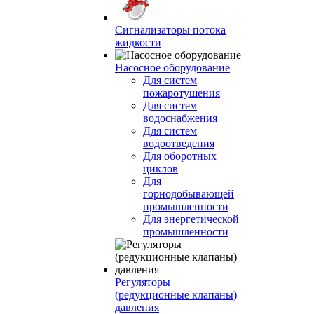
Сигнализаторы потока
жидкости
Насосное оборудование
Для систем
пожаротушения
Для систем
водоснабжения
Для систем
водоотведения
Для оборотных
циклов
Для
горнодобывающей
промышленности
Для энергетической
промышленности
Регуляторы
(редукционные клапаны)
давления