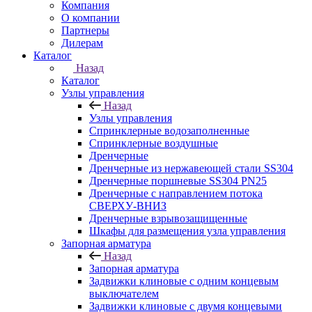
Компания
О компании
Партнеры
Дилерам
Каталог
Назад
Каталог
Узлы управления
Назад
Узлы управления
Cпринклерные водозаполненные
Cпринклерные воздушные
Дренчерные
Дренчерные из нержавеющей стали SS304
Дренчерные поршневые SS304 PN25
Дренчерные с направлением потока
СВЕРХУ-ВНИЗ
Дренчерные взрывозащищенные
Шкафы для размещения узла управления
Запорная арматура
Назад
Запорная арматура
Задвижки клиновые с одним концевым
выключателем
Задвижки клиновые с двумя концевыми