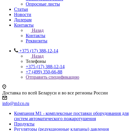
Опросные листы
Статьи
Новости
Дилерам
Контакты
Назад
Контакты
Реквизиты
+375 (17) 388-12-14
Назад
Телефоны
+375 (17) 388-12-14
+7 (499) 350-66-88
Отправить спецификацию
Доставка по всей Беларуси и во все регионы России
info@m1co.ru
Компания М1 - комплексные поставки оборудования для
систем автоматического пожаротушения
Продукты
Регуляторы (редукционные клапаны) давления