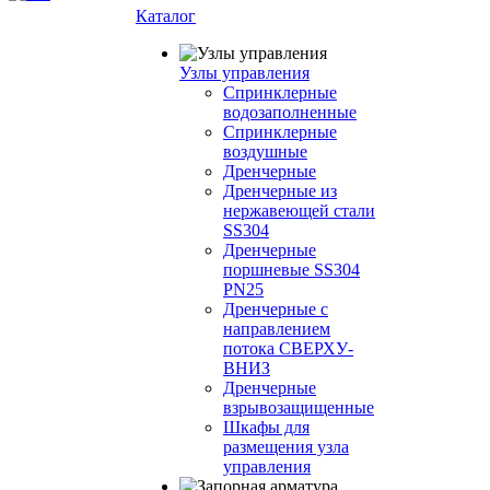
Каталог
Узлы управления
Cпринклерные
водозаполненные
Cпринклерные
воздушные
Дренчерные
Дренчерные из
нержавеющей стали
SS304
Дренчерные
поршневые SS304
PN25
Дренчерные с
направлением
потока СВЕРХУ-
ВНИЗ
Дренчерные
взрывозащищенные
Шкафы для
размещения узла
управления