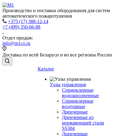
Производство и поставки оборудования для систем
автоматического пожаротушения
+375 (17) 388-12-14
+7 (499) 350-66-88
Отдел продаж:
info@m1co.ru
Доставка по всей Беларуси и во все регионы России
Каталог
Узлы управления
Cпринклерные
водозаполненные
Cпринклерные
воздушные
Дренчерные
Дренчерные из
нержавеющей стали
SS304
Дренчерные