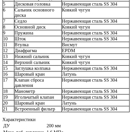
5
Дисковая головка
Нержавеющая сталь SS 304
6
Сальник основного
Ковкий чугун
диска
7
Седло
Нержавеющая сталь SS 304
8
Основной диск
Ковкий чугун
9
Пружина
Нержавеющая сталь SS 304
10
Шток
Нержавеющая сталь SS 304
11
Втулка
Висмут
12
Диафрагма
EPDM
13
Нижний сальник
Ковкий чугун
14
Верхний сальник
Ковкий чугун
15
Заглушка колпака
Нержавеющая сталь SS 304
16
Шаровый кран
Латунь
17
Клапан сброса
Нержавеющая сталь SS 304
давления
18
Манометр
Нержавеющая сталь SS 304
19
Игольчатый клапан
Нержавеющая сталь SS 304
20
Шаровый кран
Латунь
21
Встроенный фильтр
Нержавеющая сталь SS 304
Характеристики
ДУ
200 мм